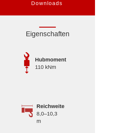
Downloads
Eigenschaften
Hubmoment
110 kNm
Reichweite
8,0–10,3
m