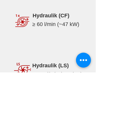
Hydraulik (CF)
≥ 60 l/min (~47 kW)
Hydraulik (LS)
≥ 160 l/min (~71 kW)
Spezifikationen