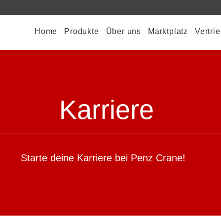
Home
Produkte
Über uns
Marktplatz
Vertri
Karriere
Starte deine Karriere bei Penz Crane!