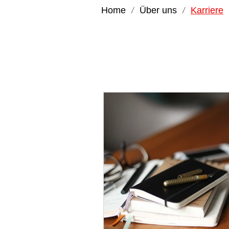
Home
Über uns
Karriere
/
/