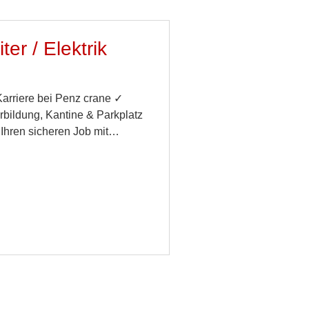
er / Elektrik
Karriere bei Penz crane ✓
rbildung, Kantine & Parkplatz
 Ihren sicheren Job mit