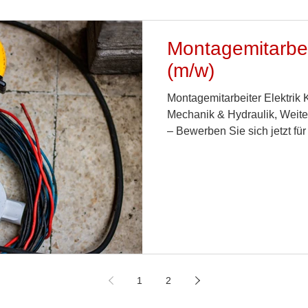
Montagemitarbeit
(m/w)
Montagemitarbeiter Elektrik 
Mechanik & Hydraulik, Weite
– Bewerben Sie sich jetzt für
Zukunft!
1
2