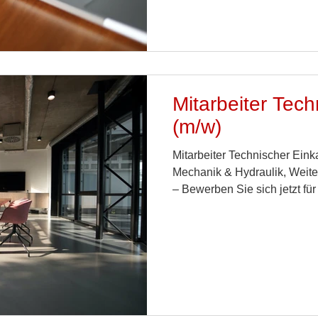
Mitarbeiter Tech
(m/w)
Mitarbeiter Technischer Eink
Mechanik & Hydraulik, Weite
– Bewerben Sie sich jetzt für
Zukunft!