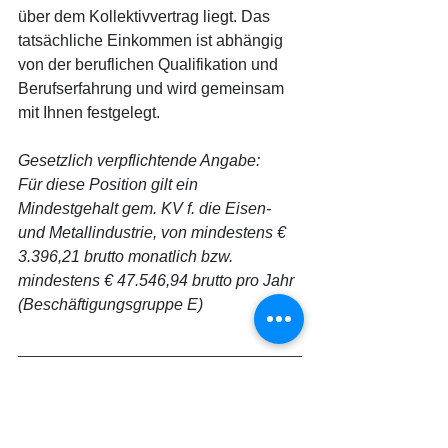
über dem Kollektivvertrag liegt. Das 
tatsächliche Einkommen ist abhängig 
von der beruflichen Qualifikation und 
Berufserfahrung und wird gemeinsam 
mit Ihnen festgelegt.
Gesetzlich verpflichtende Angabe:
Für diese Position gilt ein 
Mindestgehalt gem. KV f. die Eisen- 
und Metallindustrie, von mindestens € 
3.396,21 brutto monatlich bzw. 
mindestens € 47.546,94 brutto pro Jahr 
(Beschäftigungsgruppe E)
Wenn Sie Interesse an dieser 
spannenden und herausfordernden 