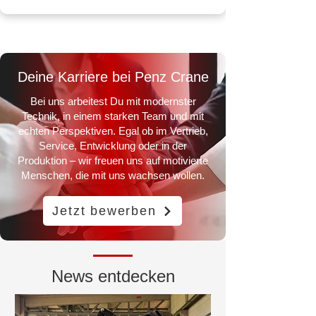
Deine Karriere bei Penz Crane
Bei uns arbeitest Du mit modernster
Technik, in einem starken Team und mit
echten Perspektiven. Egal ob im Vertrieb,
Service, Entwicklung oder in der
Produktion – wir freuen uns auf motivierte
Menschen, die mit uns wachsen wollen.
Jetzt bewerben
News entdecken