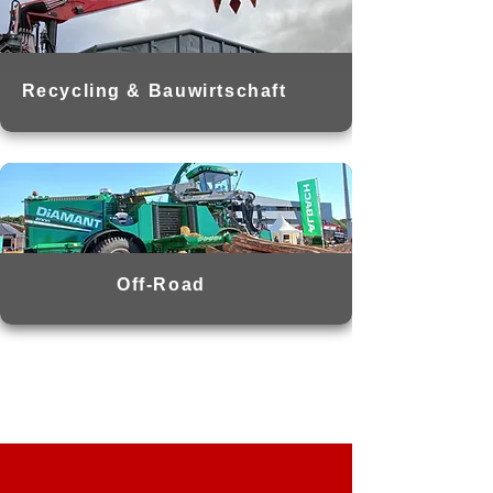
Recycling & Bauwirtschaft
Off-Road